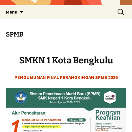
Skip
Search
Menu
to
for:
content
SPMB
SMKN 1 Kota Bengkulu
PENGUMUMAN FINAL PERANGKINGAN SPMB 2026